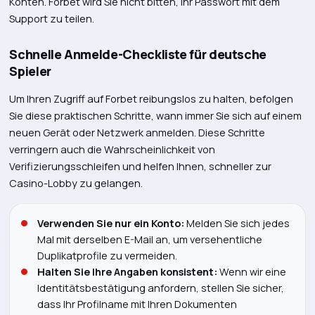
Konten. Forbet wird Sie nicht bitten, Ihr Passwort mit dem
Support zu teilen.
Schnelle Anmelde-Checkliste für deutsche
Spieler
Um Ihren Zugriff auf Forbet reibungslos zu halten, befolgen
Sie diese praktischen Schritte, wann immer Sie sich auf einem
neuen Gerät oder Netzwerk anmelden. Diese Schritte
verringern auch die Wahrscheinlichkeit von
Verifizierungsschleifen und helfen Ihnen, schneller zur
Casino-Lobby zu gelangen.
Verwenden Sie nur ein Konto:
Melden Sie sich jedes
Mal mit derselben E-Mail an, um versehentliche
Duplikatprofile zu vermeiden.
Halten Sie Ihre Angaben konsistent:
Wenn wir eine
Identitätsbestätigung anfordern, stellen Sie sicher,
dass Ihr Profilname mit Ihren Dokumenten