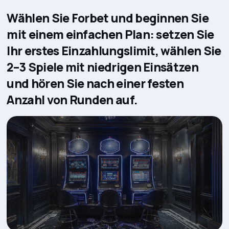
Wählen Sie Forbet und beginnen Sie
mit einem einfachen Plan: setzen Sie
Ihr erstes Einzahlungslimit, wählen Sie
2–3 Spiele mit niedrigen Einsätzen
und hören Sie nach einer festen
Anzahl von Runden auf.