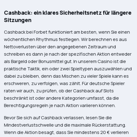
Cashback: ein klares Sicherheitsnetz für längere
Sitzungen
Cashback bei Forbet funktioniert am besten, wenn Sie einen
wöchentlichen Rhythmus festlegen. Wir berechnen es aus
Nettoverlusten über den angegebenen Zeitraum und
schreiben es dann je nach der spezifischen Aktion entweder
als Bargeld oder Bonusmittel gut. In unserem Casino ist die
praktische Taktik, ein oder zwei Spieltypen auszuwählen und
dabei zu bleiben, denn das Mischen zu vieler Spiele kann es
erschweren, zu verfolgen, was zählt. Für deutsche Spieler
raten wir auch, zu prüfen, ob der Cashback auf Slots
beschränkt ist oder andere Kategorien umfasst, da die
Berechtigungsregeln je nach Aktion variieren können.
Bevor Sie sich auf Cashback verlassen, lesen Sie die
Mindestverlustschwelle und die maximale Rückerstattung.
Wenn die Aktion besagt, dass Sie mindestens 20 € verlieren