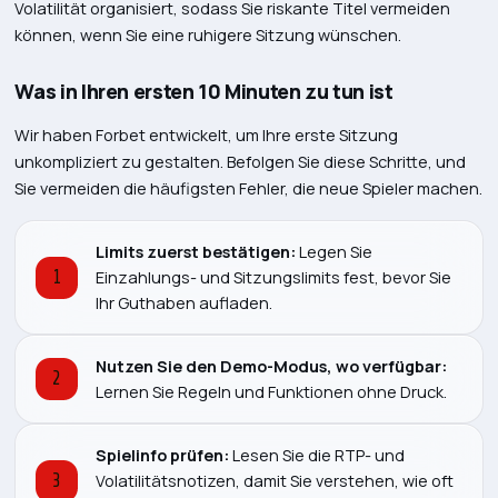
Volatilität organisiert, sodass Sie riskante Titel vermeiden
können, wenn Sie eine ruhigere Sitzung wünschen.
Was in Ihren ersten 10 Minuten zu tun ist
Wir haben Forbet entwickelt, um Ihre erste Sitzung
unkompliziert zu gestalten. Befolgen Sie diese Schritte, und
Sie vermeiden die häufigsten Fehler, die neue Spieler machen.
Limits zuerst bestätigen:
Legen Sie
Einzahlungs- und Sitzungslimits fest, bevor Sie
Ihr Guthaben aufladen.
Nutzen Sie den Demo-Modus, wo verfügbar:
Lernen Sie Regeln und Funktionen ohne Druck.
Spielinfo prüfen:
Lesen Sie die RTP- und
Volatilitätsnotizen, damit Sie verstehen, wie oft