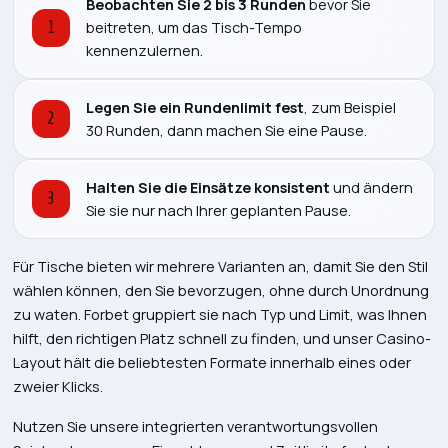
Beobachten Sie 2 bis 3 Runden
bevor Sie
beitreten, um das Tisch-Tempo
kennenzulernen.
Legen Sie ein Rundenlimit fest
, zum Beispiel
30 Runden, dann machen Sie eine Pause.
Halten Sie die Einsätze konsistent
und ändern
Sie sie nur nach Ihrer geplanten Pause.
Für Tische bieten wir mehrere Varianten an, damit Sie den Stil
wählen können, den Sie bevorzugen, ohne durch Unordnung
zu waten. Forbet gruppiert sie nach Typ und Limit, was Ihnen
hilft, den richtigen Platz schnell zu finden, und unser Casino-
Layout hält die beliebtesten Formate innerhalb eines oder
zweier Klicks.
Nutzen Sie unsere integrierten verantwortungsvollen