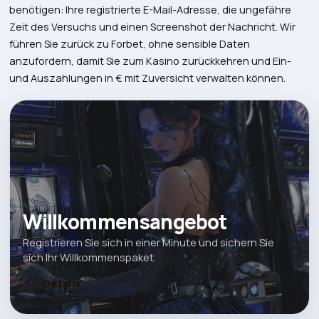
benötigen: Ihre registrierte E-Mail-Adresse, die ungefähre
Zeit des Versuchs und einen Screenshot der Nachricht. Wir
führen Sie zurück zu Forbet, ohne sensible Daten
anzufordern, damit Sie zum Kasino zurückkehren und Ein-
und Auszahlungen in € mit Zuversicht verwalten können.
Willkommensangebot
Registrieren Sie sich in einer Minute und sichern Sie
sich Ihr Willkommenspaket.
Details