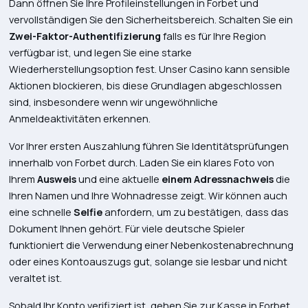
Dann öffnen Sie Ihre Profileinstellungen in Forbet und
vervollständigen Sie den Sicherheitsbereich. Schalten Sie ein
Zwei-Faktor-Authentifizierung
falls es für Ihre Region
verfügbar ist, und legen Sie eine starke
Wiederherstellungsoption fest. Unser Casino kann sensible
Aktionen blockieren, bis diese Grundlagen abgeschlossen
sind, insbesondere wenn wir ungewöhnliche
Anmeldeaktivitäten erkennen.
Vor Ihrer ersten Auszahlung führen Sie Identitätsprüfungen
innerhalb von Forbet durch. Laden Sie ein klares Foto von
Ihrem
Ausweis
und eine aktuelle
einem Adressnachweis
die
Ihren Namen und Ihre Wohnadresse zeigt. Wir können auch
eine schnelle
Selfie
anfordern, um zu bestätigen, dass das
Dokument Ihnen gehört. Für viele deutsche Spieler
funktioniert die Verwendung einer Nebenkostenabrechnung
oder eines Kontoauszugs gut, solange sie lesbar und nicht
veraltet ist.
Sobald Ihr Konto verifiziert ist, gehen Sie zur Kasse in Forbet