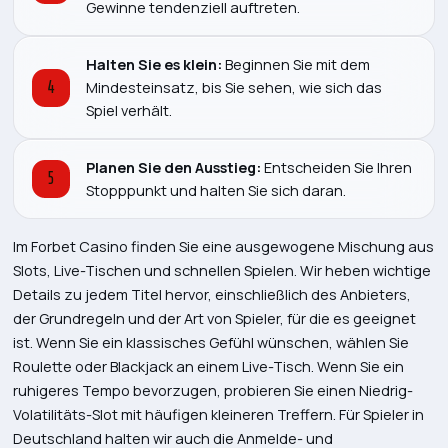
Gewinne tendenziell auftreten.
Halten Sie es klein:
Beginnen Sie mit dem
Mindesteinsatz, bis Sie sehen, wie sich das
Spiel verhält.
Planen Sie den Ausstieg:
Entscheiden Sie Ihren
Stopppunkt und halten Sie sich daran.
Im Forbet Casino finden Sie eine ausgewogene Mischung aus
Slots, Live-Tischen und schnellen Spielen. Wir heben wichtige
Details zu jedem Titel hervor, einschließlich des Anbieters,
der Grundregeln und der Art von Spieler, für die es geeignet
ist. Wenn Sie ein klassisches Gefühl wünschen, wählen Sie
Roulette oder Blackjack an einem Live-Tisch. Wenn Sie ein
ruhigeres Tempo bevorzugen, probieren Sie einen Niedrig-
Volatilitäts-Slot mit häufigen kleineren Treffern. Für Spieler in
Deutschland halten wir auch die Anmelde- und