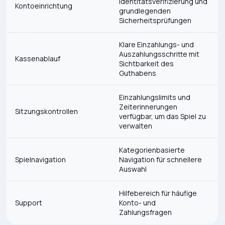
Identitätsverifizierung und
auf dem Desktop verwenden, um Ihr Guthaben,
Kontoeinrichtung
grundlegenden
Ihre Limits und Ihren Sitzungsverlauf an einem Ort
Sicherheitsprüfungen
zu behalten.
Werden Sie ein VIP-Mitglied: Erhalten Sie mehr
08
Klare Einzahlungs- und
Wert aus jeder Sitzung
Auszahlungsschritte mit
Kassenablauf
Sichtbarkeit des
Aktivieren Sie die Zwei-Faktor-Authentifizierung,
09
Guthabens
verwenden Sie nur verifizierte Zahlungsmethoden
und legen Sie von Anfang an persönliche Limits
Einzahlungslimits und
fest, um Ihr Konto und Ihre Mittel zu schützen.
Zeiterinnerungen
Sitzungskontrollen
verfügbar, um das Spiel zu
Legen Sie vor dem Spielen persönliche Limits fest:
10
verwalten
ein tägliches Einzahlungslimit, ein
Sitzungszeitlimit und ein Verlustlimit, das Sie nicht
überschreiten werden.
Kategorienbasierte
Spielnavigation
Navigation für schnellere
Legen Sie zuerst Forbet-Limits fest: Begrenzen Sie
11
Auswahl
wöchentliche Einzahlungen, sperren Sie einen
Sitzungstimer und aktivieren Sie eine
Hilfebereich für häufige
Selbstsperre-Option, falls Ihr Spiel nicht mehr
Support
Konto- und
kontrolliert ist.
Zahlungsfragen
FAQ
12