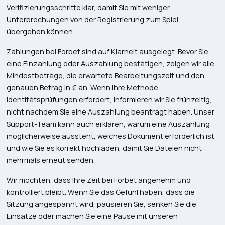
Verifizierungsschritte klar, damit Sie mit weniger
Unterbrechungen von der Registrierung zum Spiel
übergehen können.
Zahlungen bei Forbet sind auf Klarheit ausgelegt. Bevor Sie
eine Einzahlung oder Auszahlung bestätigen, zeigen wir alle
Mindestbeträge, die erwartete Bearbeitungszeit und den
genauen Betrag in € an. Wenn Ihre Methode
Identitätsprüfungen erfordert, informieren wir Sie frühzeitig,
nicht nachdem Sie eine Auszahlung beantragt haben. Unser
Support-Team kann auch erklären, warum eine Auszahlung
möglicherweise aussteht, welches Dokument erforderlich ist
und wie Sie es korrekt hochladen, damit Sie Dateien nicht
mehrmals erneut senden.
Wir möchten, dass Ihre Zeit bei Forbet angenehm und
kontrolliert bleibt. Wenn Sie das Gefühl haben, dass die
Sitzung angespannt wird, pausieren Sie, senken Sie die
Einsätze oder machen Sie eine Pause mit unseren