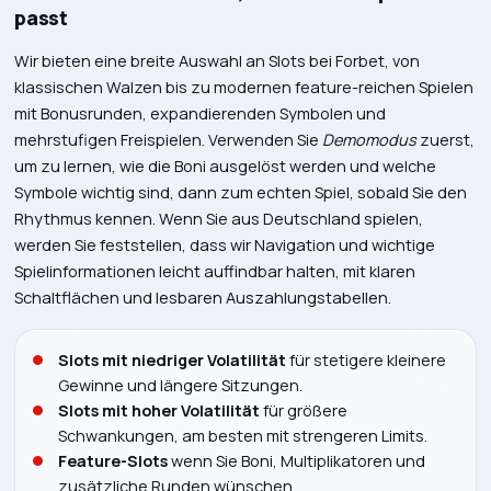
passt
Wir bieten eine breite Auswahl an Slots bei Forbet, von
klassischen Walzen bis zu modernen feature-reichen Spielen
mit Bonusrunden, expandierenden Symbolen und
mehrstufigen Freispielen. Verwenden Sie
Demomodus
zuerst,
um zu lernen, wie die Boni ausgelöst werden und welche
Symbole wichtig sind, dann zum echten Spiel, sobald Sie den
Rhythmus kennen. Wenn Sie aus Deutschland spielen,
werden Sie feststellen, dass wir Navigation und wichtige
Spielinformationen leicht auffindbar halten, mit klaren
Schaltflächen und lesbaren Auszahlungstabellen.
Slots mit niedriger Volatilität
für stetigere kleinere
Gewinne und längere Sitzungen.
Slots mit hoher Volatilität
für größere
Schwankungen, am besten mit strengeren Limits.
Feature-Slots
wenn Sie Boni, Multiplikatoren und
zusätzliche Runden wünschen.