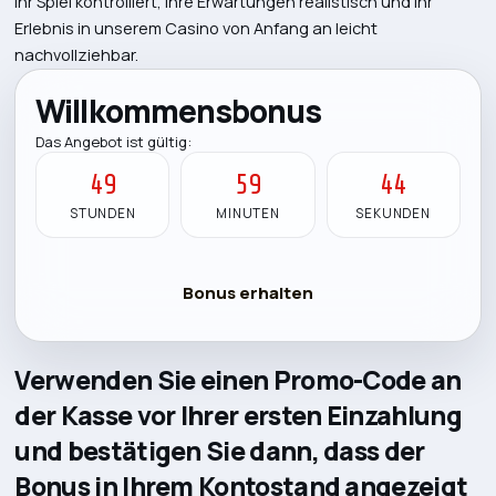
Ihr Spiel kontrolliert, Ihre Erwartungen realistisch und Ihr
Erlebnis in unserem Casino von Anfang an leicht
nachvollziehbar.
Willkommensbonus
Das Angebot ist gültig:
49
59
42
STUNDEN
MINUTEN
SEKUNDEN
Bonus erhalten
Verwenden Sie einen Promo-Code an
der Kasse vor Ihrer ersten Einzahlung
und bestätigen Sie dann, dass der
Bonus in Ihrem Kontostand angezeigt